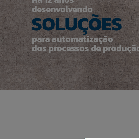
desenvolvendo
SOLUÇÕES
para automatização
dos processos de produçã