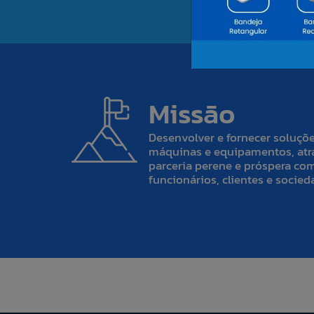
Missão
Desenvolver e fornecer soluçõ
máquinas e equipamentos, atr
parceria perene e próspera co
funcionários, clientes e socied