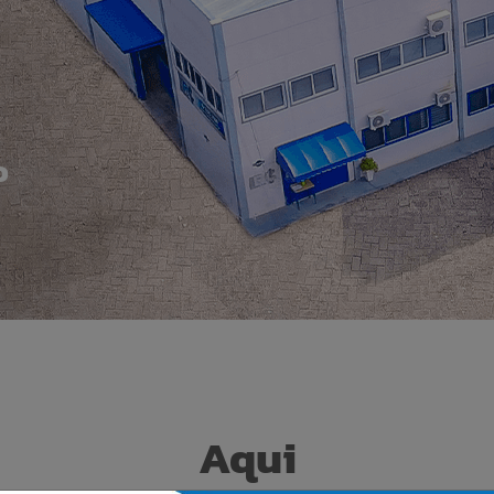
o
Aqui