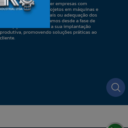
Nosso objetivo é atender empresas com
desenvolvimento de projetos em máquinas e
equipamentos industriais ou adequação dos
já existentes, onde atuamos desde a fase de
concepção da ideia até a sua implantação
produtiva, promovendo soluções práticas ao
cliente.