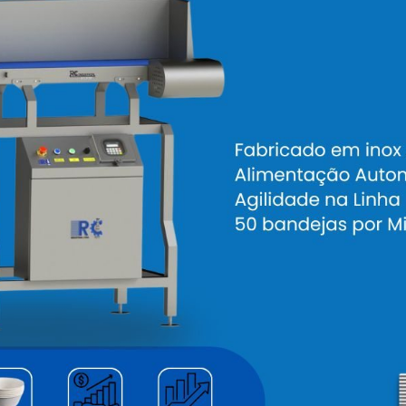
com qualidade
antindo a