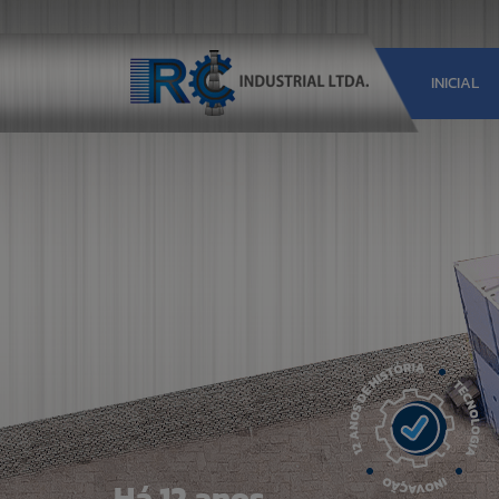
INICIAL
Há 12 anos